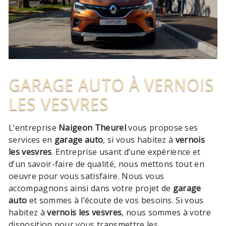
GARAGE AUTO À VERNOIS
LES VESVRES
L’entreprise
Naigeon Theurel
vous propose ses
services en
garage auto
, si vous habitez à
vernois
les vesvres
. Entreprise usant d’une expérience et
d’un savoir-faire de qualité, nous mettons tout en
oeuvre pour vous satisfaire. Nous vous
accompagnons ainsi dans votre projet de
garage
auto
et sommes à l’écoute de vos besoins. Si vous
habitez à
vernois les vesvres
, nous sommes à votre
disposition pour vous transmettre les