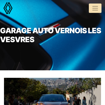
Panneau de gestion des cookies
GARAGE AUTO VERNOIS LES
VESVRES