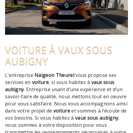
VOITURE À VAUX SOUS
AUBIGNY
L’entreprise
Naigeon Theurel
vous propose ses
services en
voiture
, si vous habitez à
vaux sous
aubigny
. Entreprise usant d’une expérience et d’un
savoir-faire de qualité, nous mettons tout en oeuvre
pour vous satisfaire. Nous vous accompagnons ainsi
dans votre projet de
voiture
et sommes à l’écoute de
vos besoins. Si vous habitez à
vaux sous aubigny
,
nous sommes à votre disposition pour vous
transmettre les renseignements nécessaires à votre