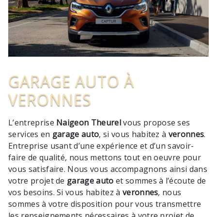
GARAGE AUTO À
VERONNES
L’entreprise
Naigeon Theurel
vous propose ses
services en
garage auto
, si vous habitez à
veronnes
.
Entreprise usant d’une expérience et d’un savoir-
faire de qualité, nous mettons tout en oeuvre pour
vous satisfaire. Nous vous accompagnons ainsi dans
votre projet de
garage auto
et sommes à l’écoute de
vos besoins. Si vous habitez à
veronnes
, nous
sommes à votre disposition pour vous transmettre
les renseignements nécessaires à votre projet de