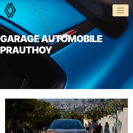
Panneau de gestion des cookies
GARAGE AUTOMOBILE
PRAUTHOY