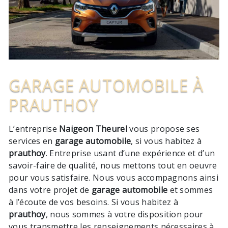
GARAGE AUTOMOBILE À
PRAUTHOY
L’entreprise
Naigeon Theurel
vous propose ses
services en
garage automobile
, si vous habitez à
prauthoy
. Entreprise usant d’une expérience et d’un
savoir-faire de qualité, nous mettons tout en oeuvre
pour vous satisfaire. Nous vous accompagnons ainsi
dans votre projet de
garage automobile
et sommes
à l’écoute de vos besoins. Si vous habitez à
prauthoy
, nous sommes à votre disposition pour
vous transmettre les renseignements nécessaires à