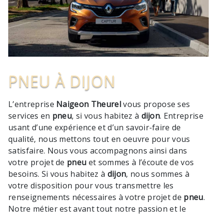
PNEU À DIJON
L’entreprise
Naigeon Theurel
vous propose ses
services en
pneu
, si vous habitez à
dijon
. Entreprise
usant d’une expérience et d’un savoir-faire de
qualité, nous mettons tout en oeuvre pour vous
satisfaire. Nous vous accompagnons ainsi dans
votre projet de
pneu
et sommes à l’écoute de vos
besoins. Si vous habitez à
dijon
, nous sommes à
votre disposition pour vous transmettre les
renseignements nécessaires à votre projet de
pneu
.
Notre métier est avant tout notre passion et le