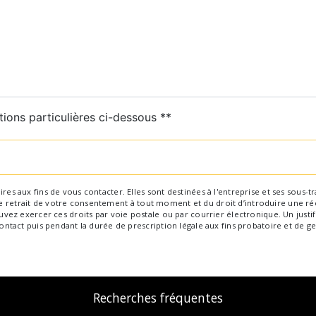
tions particulières ci-dessous **
Envoyer
aux fins de vous contacter. Elles sont destinées à l'entreprise et ses sous-trai
 de retrait de votre consentement à tout moment et du droit d’introduire une ré
ez exercer ces droits par voie postale ou par courrier électronique. Un justif
tact puis pendant la durée de prescription légale aux fins probatoire et de ge
Recherches fréquentes