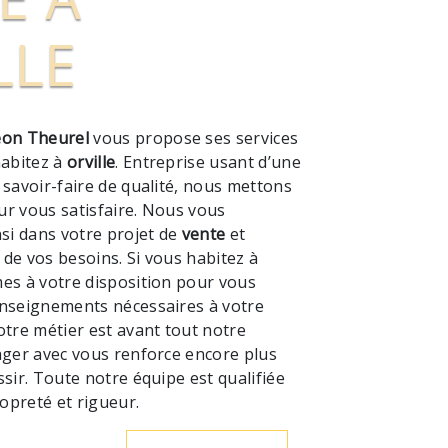
LLE
on Theurel
vous propose ses services
habitez à
orville
. Entreprise usant d’une
 savoir-faire de qualité, nous mettons
ur vous satisfaire. Nous vous
i dans votre projet de
vente
et
de vos besoins. Si vous habitez à
es à votre disposition pour vous
enseignements nécessaires à votre
otre métier est avant tout notre
ager avec vous renforce encore plus
ssir. Toute notre équipe est qualifiée
ropreté et rigueur.