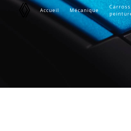
Panneau de gestion des cookies
Carross
Accueil
Mécanique
peintur