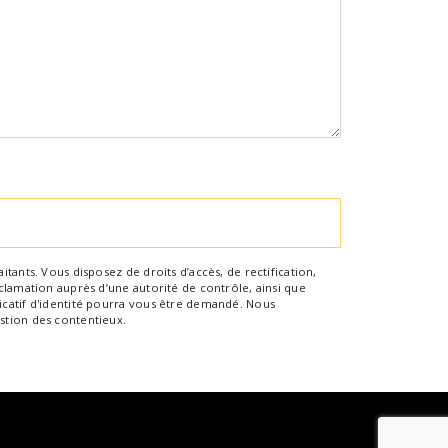
tants. Vous disposez de droits d’accès, de rectification,
clamation auprès d’une autorité de contrôle, ainsi que
icatif d'identité pourra vous être demandé. Nous
stion des contentieux.