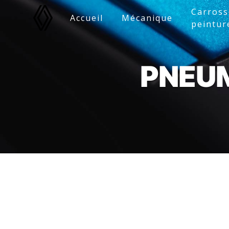
Panneau de gestion des cookies
Carross
Accueil
Mécanique
peintur
PNEU