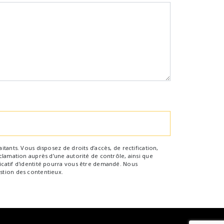
tants. Vous disposez de droits d’accès, de rectification,
clamation auprès d’une autorité de contrôle, ainsi que
icatif d'identité pourra vous être demandé. Nous
stion des contentieux.