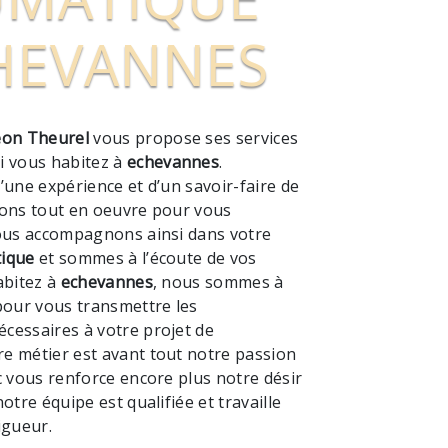
HEVANNES
on Theurel
vous propose ses services
si vous habitez à
echevannes
.
’une expérience et d’un savoir-faire de
tons tout en oeuvre pour vous
vous accompagnons ainsi dans votre
ique
et sommes à l’écoute de vos
abitez à
echevannes
, nous sommes à
pour vous transmettre les
cessaires à votre projet de
re métier est avant tout notre passion
c vous renforce encore plus notre désir
otre équipe est qualifiée et travaille
igueur.