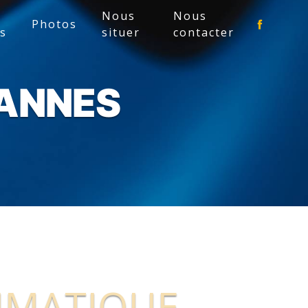
Nous
Nous
Photos
es
situer
contacter
ANNES
UMATIQUE