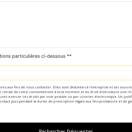
tions particulières ci-dessous **
Envoyer
aux fins de vous contacter. Elles sont destinées à l'entreprise et ses sous-trai
 de retrait de votre consentement à tout moment et du droit d’introduire une ré
ez exercer ces droits par voie postale ou par courrier électronique. Un justif
tact puis pendant la durée de prescription légale aux fins probatoire et de ge
Recherches fréquentes