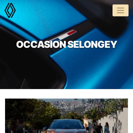
Panneau de gestion des cookies
OCCASION SELONGEY